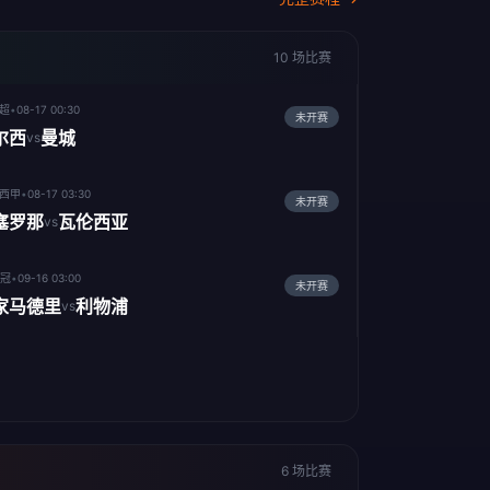
10 场比赛
󠁿 英超
•
08-17 00:30
未开赛
尔西
曼城
vs
 西甲
•
08-17 03:30
未开赛
塞罗那
瓦伦西亚
vs
欧冠
•
09-16 03:00
未开赛
家马德里
利物浦
vs
6 场比赛