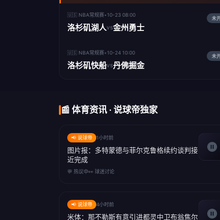
🇺🇸 NBA常规赛
•
10-23 08:00
未
洛杉矶湖人
金州勇士
vs
🇺🇸 NBA常规赛
•
10-24 10:00
未
洛杉矶快船
丹佛掘金
vs
📰 体育资讯 · 说球帝独家
📢 说球帝
1小时前
图片报：多特蒙德与菲尔克鲁格续约谈判接
近完成
💬 热议中
👀 球迷讨论
📢 说球帝
4小时前
米体：那不勒斯有意引进都灵中卫布翁焦尔