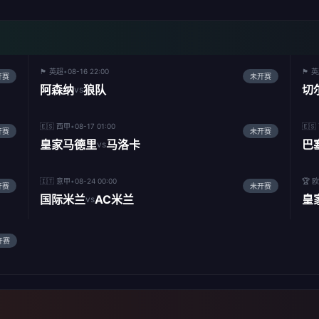
🏴󠁧󠁢󠁥󠁮󠁧󠁿 英超
•
08-16 22:00
🏴󠁧󠁢󠁥󠁮󠁧
开赛
未开赛
阿森纳
狼队
切
vs
🇪🇸 西甲
•
08-17 01:00
🇪
开赛
未开赛
皇家马德里
马洛卡
巴
vs
🇮🇹 意甲
•
08-24 00:00
🏆 
开赛
未开赛
BA
国际米兰
AC米兰
皇
vs
尽
开赛